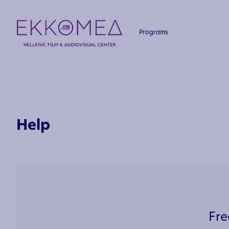
Programs
Help
Fre