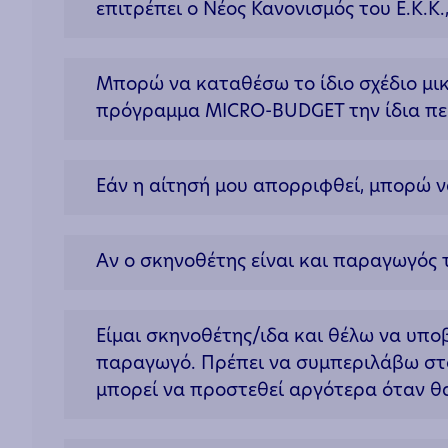
επιτρέπει ο Νέος Κανονισμός του Ε.Κ.Κ
Μπορώ να καταθέσω το ίδιο σχέδιο μ
πρόγραμμα MICRO-BUDGET την ίδια πε
Εάν η αίτησή μου απορριφθεί, μπορώ ν
Αν ο σκηνοθέτης είναι και παραγωγός τ
Είμαι σκηνοθέτης/ιδα και θέλω να υ
παραγωγό. Πρέπει να συμπεριλάβω στ
μπορεί να προστεθεί αργότερα όταν θ